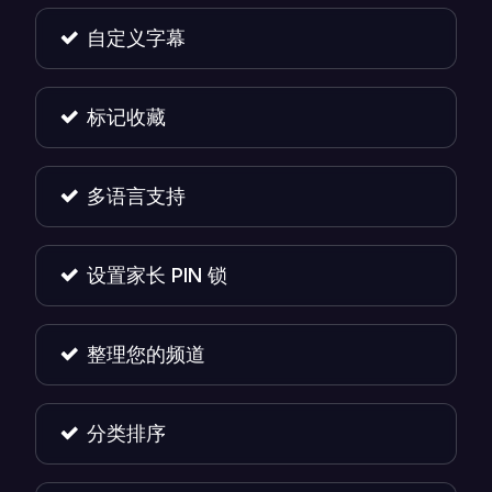
自定义字幕
标记收藏
多语言支持
设置家长 PIN 锁
整理您的频道
分类排序