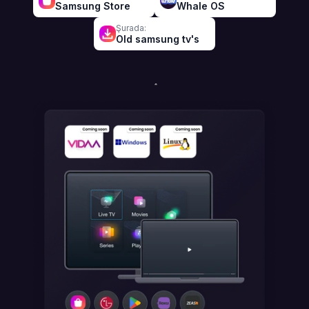
Samsung Store
Whale OS
Şurada:
Old samsung tv's