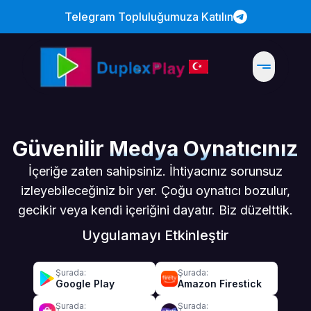
Telegram Topluluğumuza Katılın
Güvenilir
Medya Oynatıcınız
İçeriğe zaten sahipsiniz. İhtiyacınız sorunsuz
izleyebileceğiniz bir yer. Çoğu oynatıcı bozulur,
gecikir veya kendi içeriğini dayatır. Biz düzelttik.
Uygulamayı Etkinleştir
Şurada:
Şurada:
Google Play
Amazon Firestick
Şurada:
Şurada: