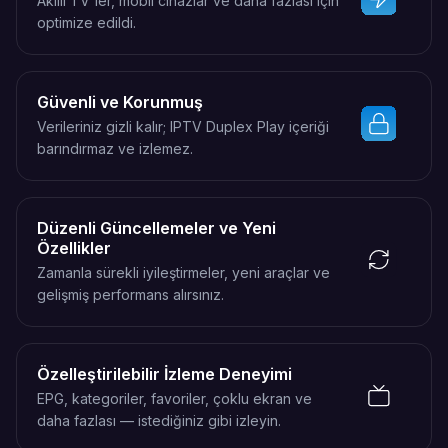
Akıllı TV'ler, mobil cihazlar ve daha fazlası için
optimize edildi.
Güvenli ve Korunmuş
Verileriniz gizli kalır; IPTV Duplex Play içeriği
barındırmaz ve izlemez.
Düzenli Güncellemeler ve Yeni
Özellikler
Zamanla sürekli iyileştirmeler, yeni araçlar ve
gelişmiş performans alırsınız.
Özelleştirilebilir İzleme Deneyimi
EPG, kategoriler, favoriler, çoklu ekran ve
daha fazlası — istediğiniz gibi izleyin.