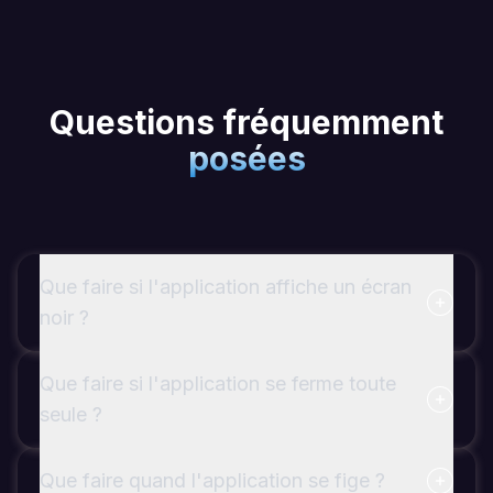
Questions fréquemment
posées
Que faire si l'application affiche un écran
noir ?
Que faire si l'application se ferme toute
seule ?
Que faire quand l'application se fige ?