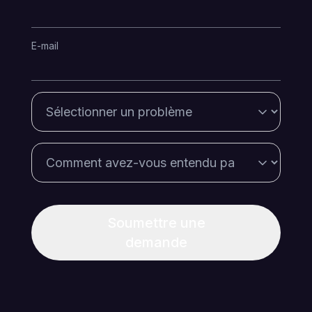
E-mail
Soumettre une
demande