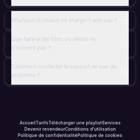
Pourquoi la chaîne ne charge-t-elle pas ?
Que faire si les films ou séries ne
s'ouvrent pas ?
Comment contacter le support en cas de
problème ?
Accueil
Tarifs
Télécharger une playlist
Services
Devenir revendeur
Conditions d'utilisation
Politique de confidentialité
Politique de cookies